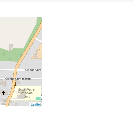
Leaflet