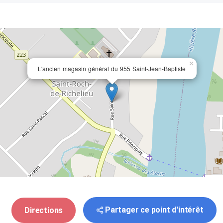
×
L'ancien magasin général du 955 Saint-Jean-Baptiste
Partager ce point d'intérêt
Directions