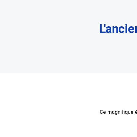
L'anci
Ce magnifique é