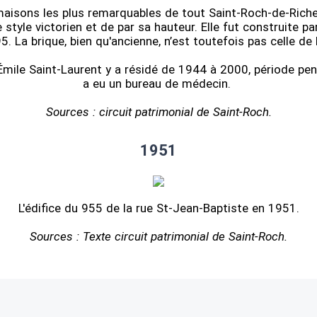
maisons les plus remarquables de tout Saint-Roch-de-Richel
 style victorien et de par sa hauteur. Elle fut construite p
 La brique, bien qu'ancienne, n’est toutefois pas celle de l
Émile Saint-Laurent y a résidé de 1944 à 2000, période pend
a eu un bureau de médecin.
Sources : circuit patrimonial de Saint-Roch.
1951
L'édifice du 955 de la rue St-Jean-Baptiste en 1951.
Sources : Texte circuit patrimonial de Saint-Roch.