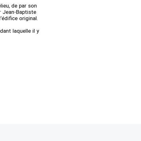
ieu, de par son
ar Jean-Baptiste
’édifice original.
ant laquelle il y