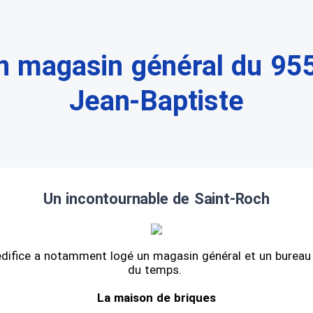
en magasin général du 955
Jean-Baptiste
Un incontournable de Saint-Roch
difice a notamment logé un magasin général et un bureau d
du temps.
La maison de briques