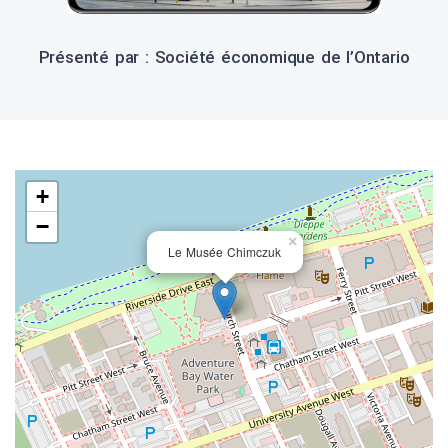
Présenté par : Société économique de l’Ontario
+
−
×
Le Musée Chimczuk