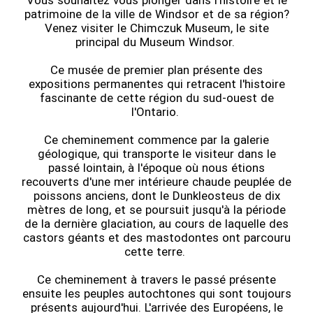
Vous souhaitez vous plonger dans l'histoire et le
patrimoine de la ville de Windsor et de sa région?
Venez visiter le Chimczuk Museum, le site
principal du Museum Windsor.
Ce musée de premier plan présente des
expositions permanentes qui retracent l'histoire
fascinante de cette région du sud-ouest de
l'Ontario.
Ce cheminement commence par la galerie
géologique, qui transporte le visiteur dans le
passé lointain, à l'époque où nous étions
recouverts d'une mer intérieure chaude peuplée de
poissons anciens, dont le Dunkleosteus de dix
mètres de long, et se poursuit jusqu'à la période
de la dernière glaciation, au cours de laquelle des
castors géants et des mastodontes ont parcouru
cette terre.
Ce cheminement à travers le passé présente
ensuite les peuples autochtones qui sont toujours
présents aujourd'hui. L'arrivée des Européens, le