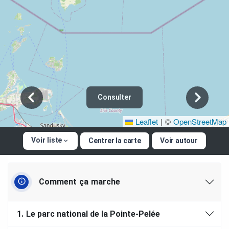
Consulter
Leaflet
|
©
OpenStreetMap
Voir liste
Centrer la carte
Voir autour
Comment ça marche
1.
Le parc national de la Pointe-Pelée