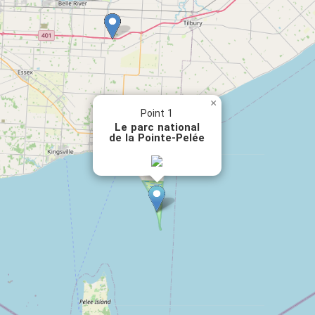
×
Point 1
Le parc national
de la Pointe-Pelée