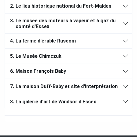
2.
Le lieu historique national du Fort-Malden
3.
Le musée des moteurs à vapeur et à gaz du
comté d'Essex
4.
La ferme d'érable Ruscom
5.
Le Musée Chimczuk
6.
Maison François Baby
7.
La maison Duff-Baby et site d'interprétation
8.
La galerie d'art de Windsor d'Essex