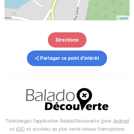
Leaflet
Directions
Partager ce point d'intérêt
Téléchargez l'application BaladoDécouverte (pour
Android
et
iOS
) et accédez au plus vaste réseau francophone