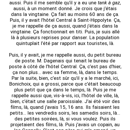
aussi. Puis il me semble qu’il y a eu une
tank à gaz
,
aussi, à un moment donné. Je crois que j’étais
dans la vingtaine. Ça fait au moins 60 ans de ça.
Puis, il y avait l’hôtel Central à Saint-Hippolyte. Ça,
je me rappelle de ça aussi, quand j’étais dans la
vingtaine. Ça fonctionnait en titi. Puis, je suis allé
là à plusieurs reprises pour danser. La population
quintuplait l’été par rapport aux touristes, là.
Puis, il y avait, je me rappelle aussi, du petit bureau
de poste. M. Dagenais qui tenait le bureau de
poste à côté de l’hôtel Central. Ça, c’est pas d’hier,
ça non plus… avec sa femme, là, dans le temps.
Par la suite, bien, c’est sûr qu’il y a le marché, ici,
Bonichoix, qui a grossi, parce que c’était beaucoup
plus petit que ça dans le temps, là. Puis je me
rappelle aussi que, vis-à-vis, ici, l’hôtel de ville, là,
bien, c’était une salle paroissiale. J’ai été voir des
films, là, quand j’avais 15, 16 ans. Ils faisaient les
petits… les vendredis soirs, les samedis soirs, là…
des petites soirées, là, si vous voulez. Puis ils
projetaient des films, là. Puis j’avais un copain, au