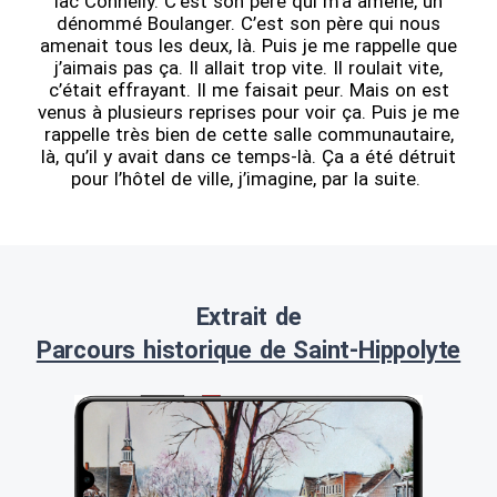
lac Connelly. C’est son père qui m’a amené, un
dénommé Boulanger. C’est son père qui nous
amenait tous les deux, là. Puis je me rappelle que
j’aimais pas ça. Il allait trop vite. Il roulait vite,
c’était effrayant. Il me faisait peur. Mais on est
venus à plusieurs reprises pour voir ça. Puis je me
rappelle très bien de cette salle communautaire,
là, qu’il y avait dans ce temps-là. Ça a été détruit
pour l’hôtel de ville, j’imagine, par la suite.
Extrait de
Parcours historique de Saint-Hippolyte