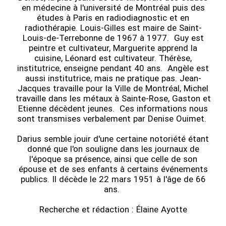
en médecine à l'université de Montréal puis des
études à Paris en radiodiagnostic et en
radiothérapie. Louis-Gilles est maire de Saint-
Louis-de-Terrebonne de 1967 à 1977. Guy est
peintre et cultivateur, Marguerite apprend la
cuisine, Léonard est cultivateur. Thérèse,
institutrice, enseigne pendant 40 ans. Angèle est
aussi institutrice, mais ne pratique pas. Jean-
Jacques travaille pour la Ville de Montréal, Michel
travaille dans les métaux à Sainte-Rose, Gaston et
Etienne décèdent jeunes. Ces informations nous
sont transmises verbalement par Denise Ouimet.
Darius semble jouir d'une certaine notoriété étant
donné que l'on souligne dans les journaux de
l'époque sa présence, ainsi que celle de son
épouse et de ses enfants à certains événements
publics. Il décède le 22 mars 1951 à l'âge de 66
ans.
Recherche et rédaction : Élaine Ayotte