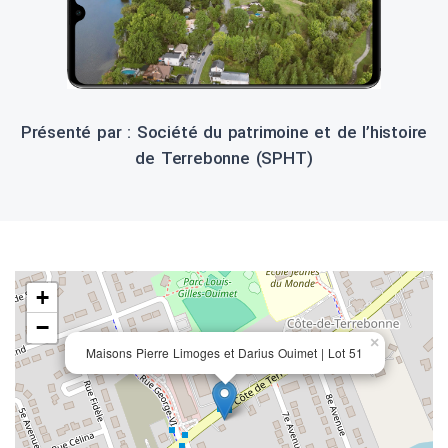
Présenté par : Société du patrimoine et de l’histoire
de Terrebonne (SPHT)
+
−
×
Maisons Pierre Limoges et Darius Ouimet | Lot 51