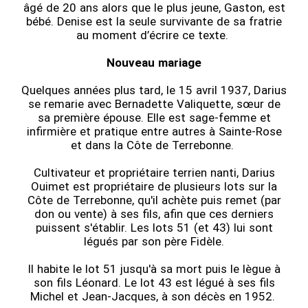
âgé de 20 ans alors que le plus jeune, Gaston, est
bébé. Denise est la seule survivante de sa fratrie
au moment d’écrire ce texte.
Nouveau mariage
Quelques années plus tard, le 15 avril 1937, Darius
se remarie avec Bernadette Valiquette, sœur de
sa première épouse. Elle est sage-femme et
infirmière et pratique entre autres à Sainte-Rose
et dans la Côte de Terrebonne.
Cultivateur et propriétaire terrien nanti, Darius
Ouimet est propriétaire de plusieurs lots sur la
Côte de Terrebonne, qu'il achète puis remet (par
don ou vente) à ses fils, afin que ces derniers
puissent s'établir. Les lots 51 (et 43) lui sont
légués par son père Fidèle.
Il habite le lot 51 jusqu'à sa mort puis le lègue à
son fils Léonard. Le lot 43 est légué à ses fils
Michel et Jean-Jacques, à son décès en 1952.