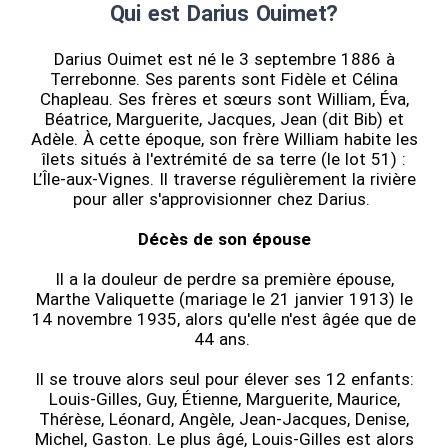
Qui est Darius Ouimet?
Darius Ouimet est né le 3 septembre 1886 à
Terrebonne. Ses parents sont Fidèle et Célina
Chapleau. Ses frères et sœurs sont William, Éva,
Béatrice, Marguerite, Jacques, Jean (dit Bib) et
Adèle. À cette époque, son frère William habite les
îlets situés à l'extrémité de sa terre (le lot 51) :
L’Île-aux-Vignes. Il traverse régulièrement la rivière
pour aller s'approvisionner chez Darius.
Décès de son épouse
Il a la douleur de perdre sa première épouse,
Marthe Valiquette (mariage le 21 janvier 1913) le
14 novembre 1935, alors qu'elle n'est âgée que de
44 ans.
Il se trouve alors seul pour élever ses 12 enfants:
Louis-Gilles, Guy, Étienne, Marguerite, Maurice,
Thérèse, Léonard, Angèle, Jean-Jacques, Denise,
Michel, Gaston. Le plus âgé, Louis-Gilles est alors