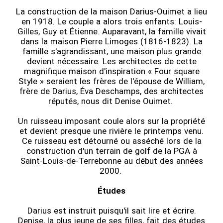
La construction de la maison Darius-Ouimet a lieu
en 1918. Le couple a alors trois enfants: Louis-
Gilles, Guy et Étienne. Auparavant, la famille vivait
dans la maison Pierre Limoges (1816-1823). La
famille s'agrandissant, une maison plus grande
devient nécessaire. Les architectes de cette
magnifique maison d'inspiration « Four square
Style » seraient les frères de l'épouse de William,
frère de Darius, Éva Deschamps, des architectes
réputés, nous dit Denise Ouimet.
Un ruisseau imposant coule alors sur la propriété
et devient presque une rivière le printemps venu.
Ce ruisseau est détourné ou asséché lors de la
construction d'un terrain de golf de la PGA à
Saint-Louis-de-Terrebonne au début des années
2000.
Études
Darius est instruit puisqu'il sait lire et écrire.
Denise, la plus jeune de ses filles, fait des études