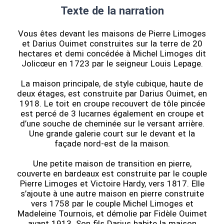
Texte de la narration
Vous êtes devant les maisons de Pierre Limoges
et Darius Ouimet construites sur la terre de 20
hectares et demi concédée à Michel Limoges dit
Jolicœur en 1723 par le seigneur Louis Lepage.
La maison principale, de style cubique, haute de
deux étages, est construite par Darius Ouimet, en
1918. Le toit en croupe recouvert de tôle pincée
est percé de 3 lucarnes également en croupe et
d’une souche de cheminée sur le versant arrière.
Une grande galerie court sur le devant et la
façade nord-est de la maison.
Une petite maison de transition en pierre,
couverte en bardeaux est construite par le couple
Pierre Limoges et Victoire Hardy, vers 1817. Elle
s’ajoute à une autre maison en pierre construite
vers 1758 par le couple Michel Limoges et
Madeleine Tournois, et démolie par Fidèle Ouimet
avant 1913. Son fils Darius habite la maison