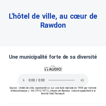
L'hôtel de ville, au cœur de
Rawdon
Une municipalité forte de sa diversité
Source : L’hôtel de ville, représenté ici sur une toile réalisée en 1959 par l’artiste
tchécoslovaque J. Vik (1912-1971), citoyen de Rawdon. L’œuvre appartient à la
famille Vital Perreault.