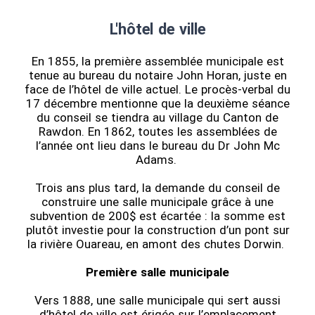
L'hôtel de ville
En 1855, la première assemblée municipale est
tenue au bureau du notaire John Horan, juste en
face de l’hôtel de ville actuel. Le procès-verbal du
17 décembre mentionne que la deuxième séance
du conseil se tiendra au village du Canton de
Rawdon. En 1862, toutes les assemblées de
l’année ont lieu dans le bureau du Dr John Mc
Adams.
Trois ans plus tard, la demande du conseil de
construire une salle municipale grâce à une
subvention de 200$ est écartée : la somme est
plutôt investie pour la construction d’un pont sur
la rivière Ouareau, en amont des chutes Dorwin.
Première salle municipale
Vers 1888, une salle municipale qui sert aussi
d’hôtel de ville est érigée sur l’emplacement