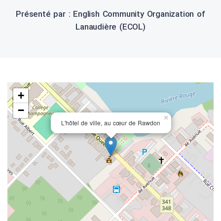
Présenté par : English Community Organization of
Lanaudière (ECOL)
+
−
×
L'hôtel de ville, au cœur de Rawdon