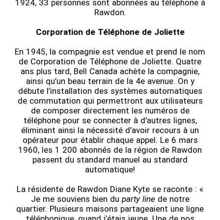
1924, 33 personnes sont abonnées au téléphone à
Rawdon.
Corporation de Téléphone de Joliette
En 1945, la compagnie est vendue et prend le nom
de Corporation de Téléphone de Joliette. Quatre
ans plus tard, Bell Canada achète la compagnie,
ainsi qu’un beau terrain de la 4e avenue. On y
débute l’installation des systèmes automatiques
de commutation qui permettront aux utilisateurs
de composer directement les numéros de
téléphone pour se connecter à d'autres lignes,
éliminant ainsi la nécessité d’avoir recours à un
opérateur pour établir chaque appel. Le 6 mars
1960, les 1 200 abonnés de la région de Rawdon
passent du standard manuel au standard
automatique!
La résidente de Rawdon Diane Kyte se raconte : «
Je me souviens bien du
party line
de notre
quartier. Plusieurs maisons partageaient une ligne
téléphonique, quand j’étais jeune. Une de nos