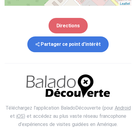
Leaflet
Directions
Partager ce point d'intérêt
Téléchargez l'application BaladoDécouverte (pour
Android
et
iOS
) et accédez au plus vaste réseau francophone
d’expériences de visites guidées en Amérique.