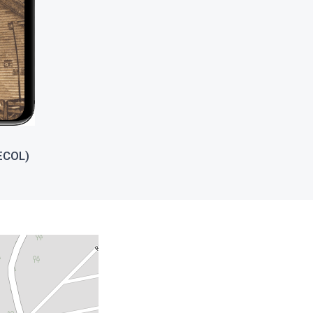
(ECOL)