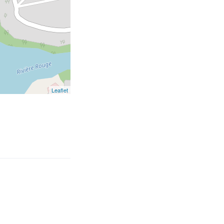
Leaflet