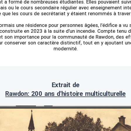
 a formé de nombreuses étudiantes. Elles pouvaient suivr
is ou le cours secondaire régulier avec enseignement inten
 que les cours de secrétariat y étaient renommés à travers
ormais une résidence pour personnes âgées, l’édifice a vu 
econstruite en 2023 à la suite d’un incendie. Compte tenu
 et son importance pour la communauté de Rawdon, des eff
ur conserver son caractère distinctif, tout en y ajoutant u
modernité.
Extrait de
Rawdon: 200 ans d'histoire multiculturelle