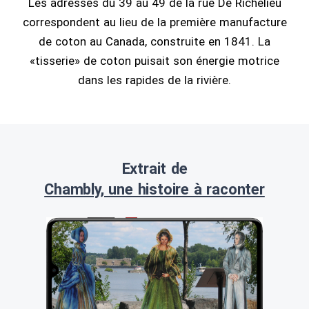
Les adresses du 39 au 49 de la rue De Richelieu
correspondent au lieu de la première manufacture
de coton au Canada, construite en 1841. La
«tisserie» de coton puisait son énergie motrice
dans les rapides de la rivière.
Extrait de
Chambly, une histoire à raconter