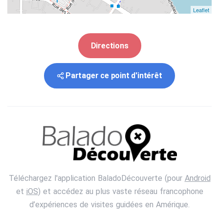
Leaflet
Directions
Partager ce point d'intérêt
Téléchargez l'application BaladoDécouverte (pour
Android
et
iOS
) et accédez au plus vaste réseau francophone
d’expériences de visites guidées en Amérique.