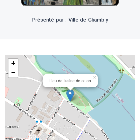
Présenté par : Ville de Chambly
+
−
×
Lieu de l'usine de coton