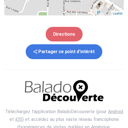
Leaflet
Directions
Partager ce point d'intérêt
Téléchargez l'application BaladoDécouverte (pour
Android
et
iOS
) et accédez au plus vaste réseau francophone
d’expériences de visites guidées en Amérique.