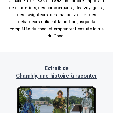
Canal». Entre 1836 et 1843, un nombre important
de charretiers, des commerçants, des voyageurs,
des navigateurs, des manoeuvres, et des
débardeurs utilisent la portion jusque-là
complétée du canal et empruntent ensuite la rue
du Canal.
Extrait de
Chambly, une histoire à raconter