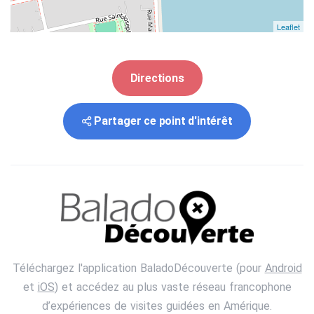
Leaflet
Directions
Partager ce point d'intérêt
Téléchargez l'application BaladoDécouverte (pour
Android
et
iOS
) et accédez au plus vaste réseau francophone
d’expériences de visites guidées en Amérique.