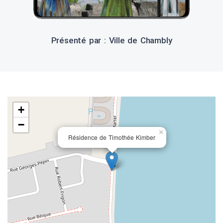
Présenté par : Ville de Chambly
+
−
×
Résidence de Timothée Kimber