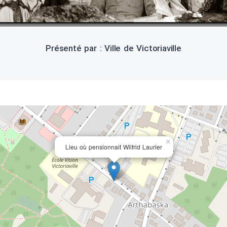
Présenté par : Ville de Victoriaville
×
Lieu où pensionnait Wilfrid Laurier