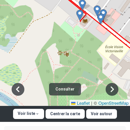
Consulter
Leaflet
|
©
OpenStreetMap
Voir liste
Centrer la carte
Voir autour