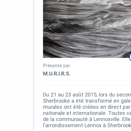
Présenté par
M.U.R.I.R.S.
Du 21 au 23 août 2015, lors du seco
Sherbrooke a été transformé en galer
murales ont été créées en direct par
nationale et internationale. Toutes
de la communauté à Lennoxville. Ell
l'arrondissement Lennox à Sherbrook