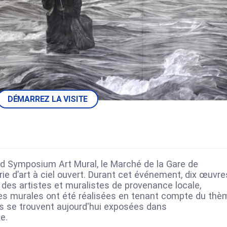
DÉMARREZ LA VISITE
nd Symposium Art Mural, le Marché de la Gare de
ie d’art à ciel ouvert. Durant cet événement, dix œuvre
 des artistes et muralistes de provenance locale,
 ces murales ont été réalisées en tenant compte du thè
es se trouvent aujourd'hui exposées dans
e.