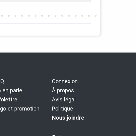
AQ
Connexion
 en parle
À propos
folettre
Avis légal
go et promotion
Politique
Nous joindre