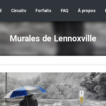
l
Circuits
Forfaits
FAQ
À propos
Murales de Lennoxville