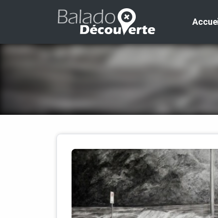
Accuei