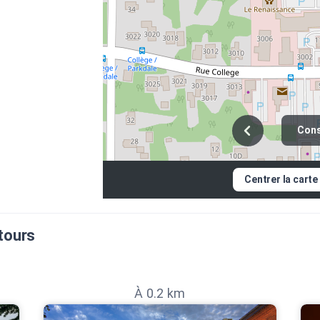
Cons
Centrer la carte
tours
À 0.2 km