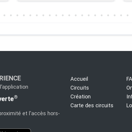
RIENCE
Accueil
F
’application
Circuits
On
Création
In
®
erte
Carte des circuits
Lo
proximité et l'accès hors-