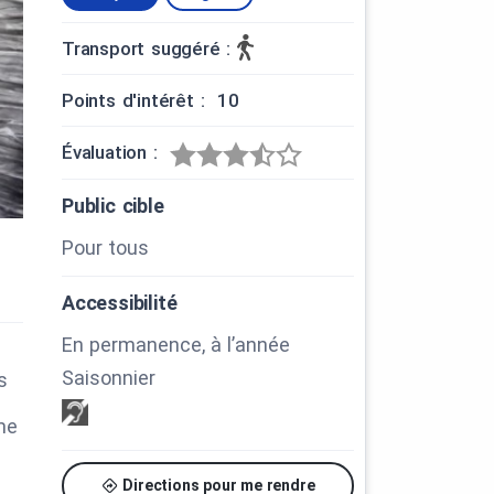
Transport suggéré :
Points d'intérêt : 10
Évaluation :
Public cible
Pour tous
Accessibilité
En permanence, à l’année
Saisonnier
s
me
Directions pour me rendre