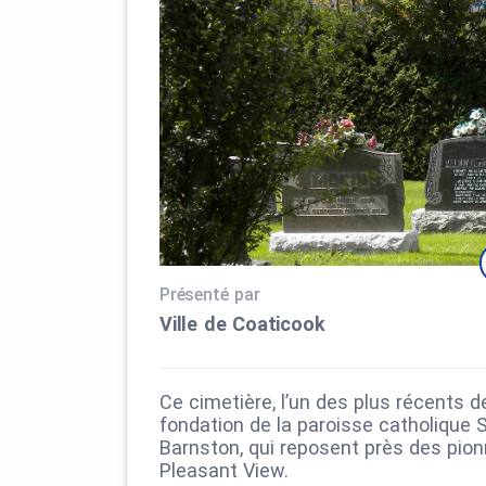
Présenté par
Ville de Coaticook
Ce cimetière, l’un des plus récents d
fondation de la paroisse catholique S
Barnston, qui reposent près des pion
Pleasant View.