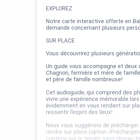
EXPLOREZ
Notre carte interactive offerte en 
demande concernant plusieurs perso
SUR PLACE
Vous découvrirez plusieurs génératio
Un guide vous accompagne et deux dé
Chagnon, fermière et mère de famille
et père de famille nombreuse!
Cet audioguide, qui comprend des ph
vivre une expérience mémorable lors d
évidemment en vous rendant sur plac
ressentir l’esprit des lieux!
Nous vous suggérons de précharger le
rendre sur place (option «Précharger»
contenu sur le terrain sans réseau In