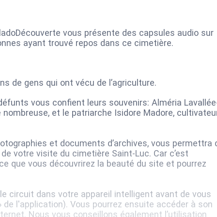
BaladoDécouverte vous présente des capsules audio sur
nnes ayant trouvé repos dans ce cimetière.
ns de gens qui ont vécu de l’agriculture.
funts vous confient leurs souvenirs: Alméria Lavallée
 nombreuse, et le patriarche Isidore Madore, cultivateu
otographies et documents d’archives, vous permettra 
e votre visite du cimetière Saint-Luc. Car c’est
e que vous découvrirez la beauté du site et pourrez
 circuit dans votre appareil intelligent avant de vous
 de l'application). Vous pourrez ensuite accéder à son
ternet. Nous vous conseillons également l’utilisation