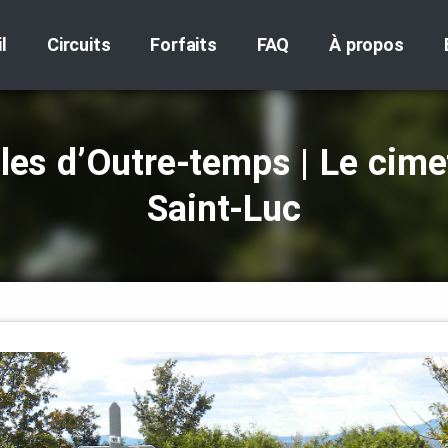
l
Circuits
Forfaits
FAQ
À propos
les d’Outre‑temps | Le cime
Saint‑Luc