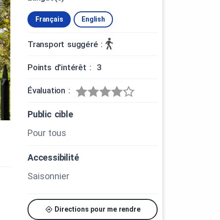
Français
English
Transport suggéré :
Points d'intérêt : 3
Évaluation :
Public cible
Pour tous
Accessibilité
Saisonnier
Directions pour me rendre