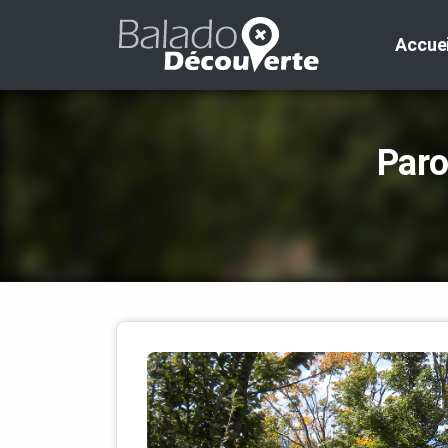
Accuei
Paro