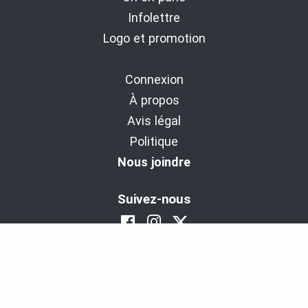
Infolettre
Logo et promotion
Connexion
À propos
Avis légal
Politique
Nous joindre
Suivez-nous
BaladoDécouverte : Diffuseur d'expériences
depuis 2011.