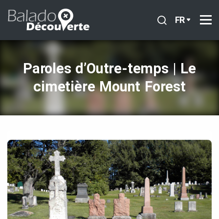
FR
Paroles d’Outre‑temps | Le
cimetière Mount Forest