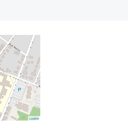
Leaflet