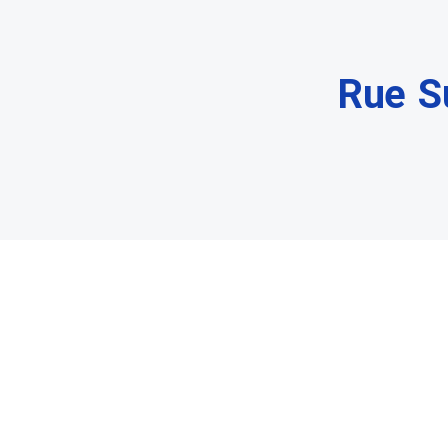
Rue S