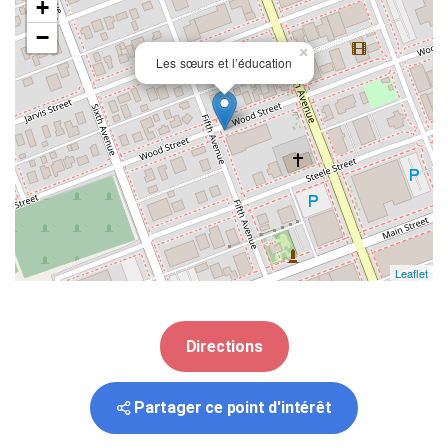
+
−
×
Les sœurs et l’éducation
Leaflet
Directions
Partager ce point d'intérêt