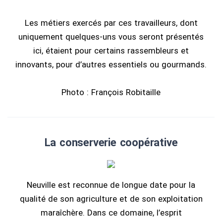
Les métiers exercés par ces travailleurs, dont
uniquement quelques-uns vous seront présentés
ici, étaient pour certains rassembleurs et
innovants, pour d’autres essentiels ou gourmands.
Photo : François Robitaille
La conserverie coopérative
Neuville est reconnue de longue date pour la
qualité de son agriculture et de son exploitation
maraîchère. Dans ce domaine, l’esprit