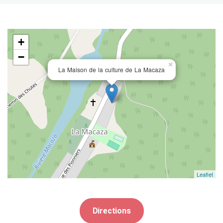
+
−
×
La Maison de la culture de La Macaza
Leaflet
Directions