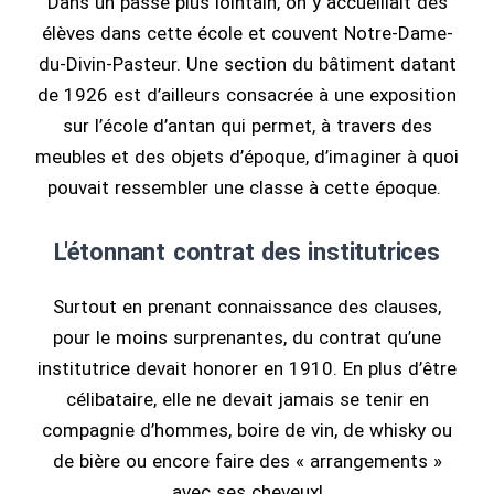
Dans un passé plus lointain, on y accueillait des
élèves dans cette école et couvent Notre-Dame-
du-Divin-Pasteur. Une section du bâtiment datant
de 1926 est d’ailleurs consacrée à une exposition
sur l’école d’antan qui permet, à travers des
meubles et des objets d’époque, d’imaginer à quoi
pouvait ressembler une classe à cette époque.
L'étonnant contrat des institutrices
Surtout en prenant connaissance des clauses,
pour le moins surprenantes, du contrat qu’une
institutrice devait honorer en 1910. En plus d’être
célibataire, elle ne devait jamais se tenir en
compagnie d’hommes, boire de vin, de whisky ou
de bière ou encore faire des « arrangements »
avec ses cheveux!