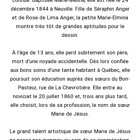
connue. Baptisée Marie-Mélina, elle est née le 24
décembre 1844 à Neuville. Fille de Séraphin Anger
et de Rose de Lima Anger, la petite Marie-Elmina
montre très tôt de grandes aptitudes pour le
dessin.
À l’âge de 13 ans, elle perd subitement son père,
mort d’une noyade accidentelle. Dès lors confiée
aux bons soins d’une tante habitant à Québec, elle
poursuit son éducation auprès des sœurs du Bon-
Pasteur, rue de La Chevrotière. Elle entre au
noviciat le 20 juillet 1860 et, trois ans plus tard,
elle choisit, lors de sa profession, le nom de sœur
Marie de Jésus.
Le grand talent artistique de sœur Marie de Jésus