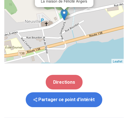
La maison de Félicité Angers
Leaflet
Directions
Partager ce point d'intérêt