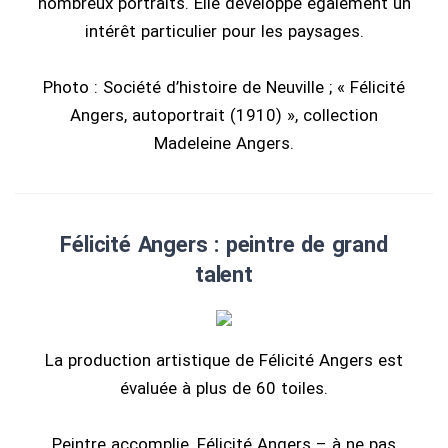
nombreux portraits. Elle développe également un
intérêt particulier pour les paysages.
Photo : Société d’histoire de Neuville ; « Félicité
Angers, autoportrait (1910) », collection
Madeleine Angers.
Félicité Angers : peintre de grand
talent
La production artistique de Félicité Angers est
évaluée à plus de 60 toiles.
Peintre accomplie, Félicité Angers – à ne pas