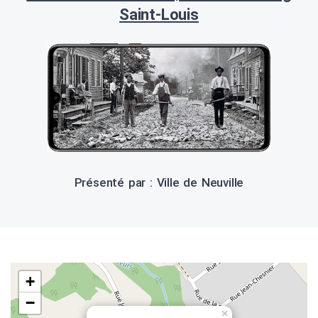
Saint-Louis
Présenté par : Ville de Neuville
+
−
×