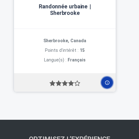
Randonnée urbaine |
Sherbrooke
Sherbrooke, Canada
Points d'intérêt :
15
Langue(s) :
Français