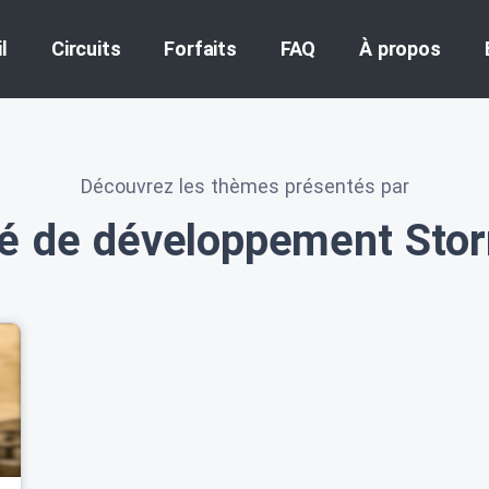
l
Circuits
Forfaits
FAQ
À propos
Découvrez les thèmes présentés par
é de développement Sto