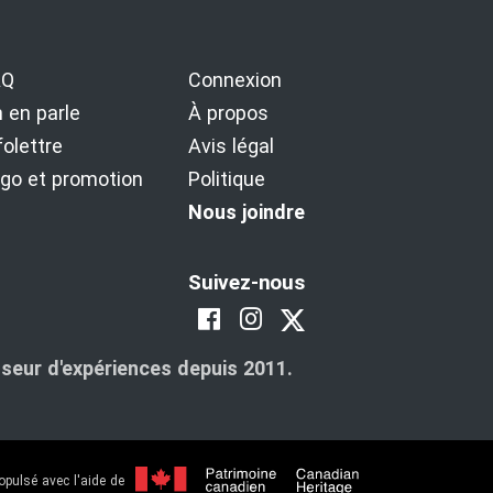
AQ
Connexion
 en parle
À propos
folettre
Avis légal
go et promotion
Politique
Nous joindre
Suivez-nous
seur d'expériences depuis 2011.
opulsé avec l'aide de