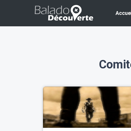
Accuei
Comit