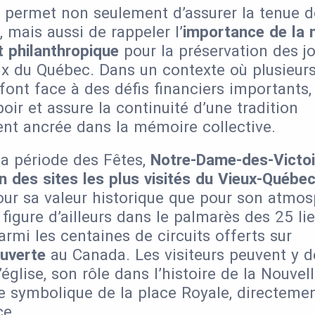
 permet non seulement d’assurer la tenue 
 mais aussi de rappeler l’
importance de la 
t philanthropique
pour la préservation des j
x du Québec. Dans un contexte où plusieurs
 font face à des défis financiers importants,
oir et assure la continuité d’une tradition
t ancrée dans la mémoire collective.
la période des Fêtes,
Notre-Dame-des-Victoi
n des sites les plus visités du Vieux-Québe
pour sa valeur historique que pour son atmo
 figure d’ailleurs dans le palmarès des 25 li
armi les centaines de circuits offerts sur
uverte
au Canada. Les visiteurs peuvent y d
’église, son rôle dans l’histoire de la Nouvel
e symbolique de la place Royale, directemen
ce.