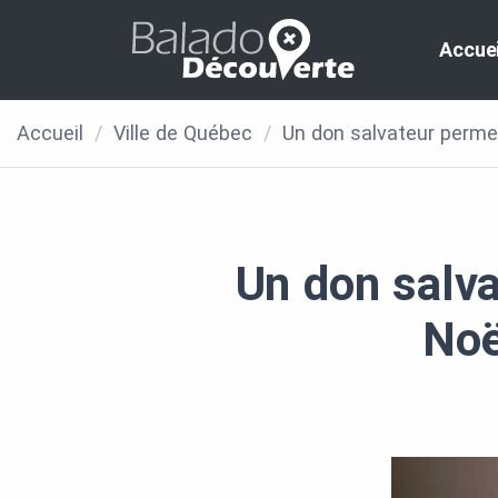
Accuei
Accueil
/
Ville de Québec
/
Un don salvateur perme
Un don salva
Noë