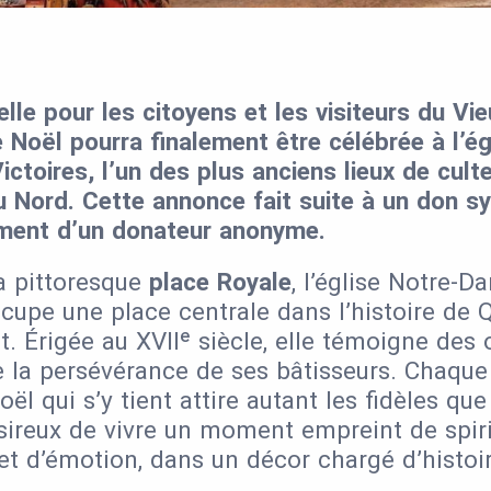
lle pour les citoyens et les visiteurs du Vi
 Noël pourra finalement être célébrée à l’é
ictoires
, l’un des plus anciens lieux de cult
 Nord. Cette annonce fait suite à un
don s
ment d’un donateur anonyme
.
la pittoresque
place Royale
, l’église Notre-D
ccupe une place centrale dans l’histoire de 
t. Érigée au XVIIᵉ siècle, elle témoigne des 
de la persévérance de ses bâtisseurs. Chaque
l qui s’y tient attire autant les fidèles que
ésireux de vivre un moment empreint de spiri
et d’émotion, dans un décor chargé d’histoir