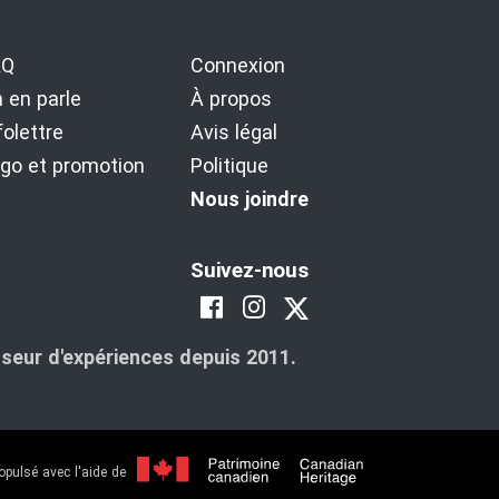
AQ
Connexion
 en parle
À propos
folettre
Avis légal
go et promotion
Politique
Nous joindre
Suivez-nous
seur d'expériences depuis 2011.
opulsé avec l'aide de