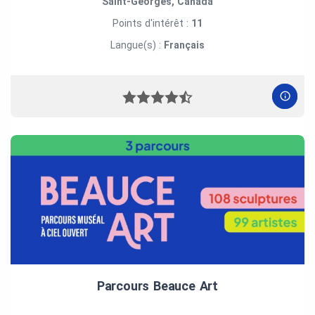
Saint-Georges, Canada
Points d'intérêt :
11
Langue(s) :
Français
Parcours Beauce Art