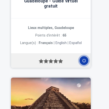
Guadeloupe ‑ Guide virtuel
gratuit
Lieux multiples, Guadeloupe
Points d'intérêt :
65
Langue(s) :
Français
|
English
|
Español