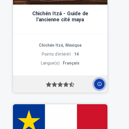
Chichén Itzá ‑ Guide de
l'ancienne cité maya
Chichén Itzá, Mexique
Points d'intérêt :
14
Langue(s) :
Français