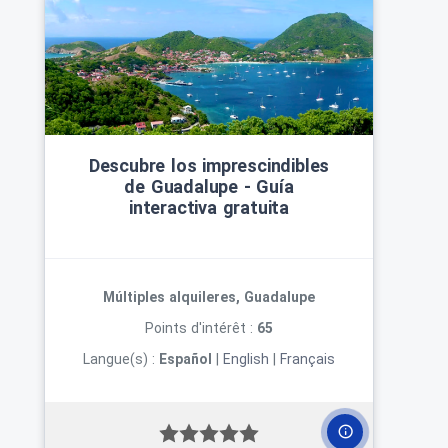
Descubre los imprescindibles
de Guadalupe ‑ Guía
interactiva gratuita
Múltiples alquileres, Guadalupe
Points d'intérêt :
65
Langue(s) :
Español
|
English
|
Français