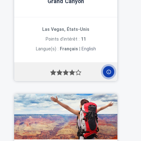
Grand Canyon
Las Vegas, États-Unis
Points d'intérêt :
11
Langue(s) :
Français
|
English