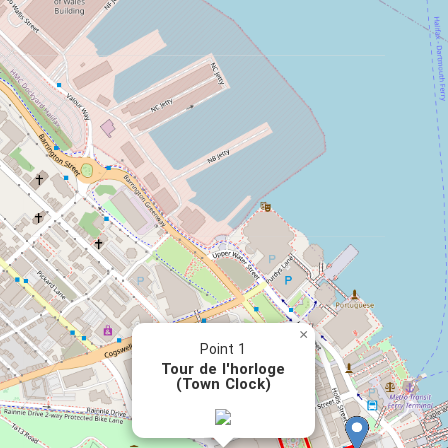
×
Point 1
Tour de l'horloge
(Town Clock)