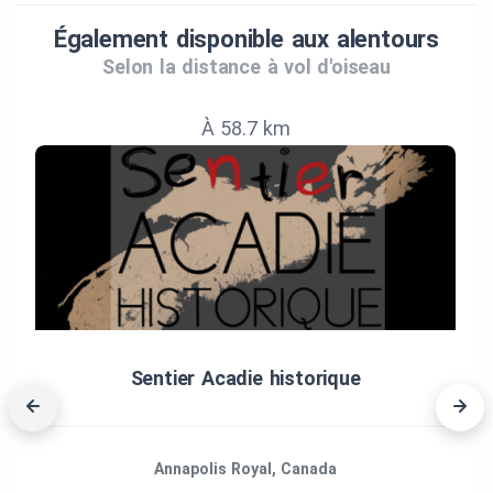
Également disponible aux alentours
Selon la distance à vol d'oiseau
À 58.7 km
Sentier Acadie historique
Annapolis Royal, Canada