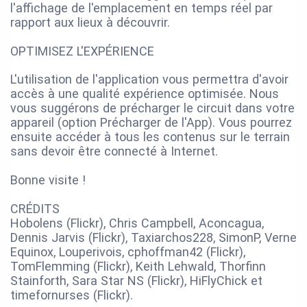
l'affichage de l'emplacement en temps réel par
rapport aux lieux à découvrir.
OPTIMISEZ L'EXPÉRIENCE
L'utilisation de l'application vous permettra d'avoir
accès à une qualité expérience optimisée. Nous
vous suggérons de précharger le circuit dans votre
appareil (option Précharger de l'App). Vous pourrez
ensuite accéder à tous les contenus sur le terrain
sans devoir être connecté à Internet.
Bonne visite !
CRÉDITS
Hobolens (Flickr), Chris Campbell, Aconcagua,
Dennis Jarvis (Flickr), Taxiarchos228, SimonP, Verne
Equinox, Louperivois, cphoffman42 (Flickr),
TomFlemming (Flickr), Keith Lehwald, Thorfinn
Stainforth, Sara Star NS (Flickr), HiFlyChick et
timefornurses (Flickr).