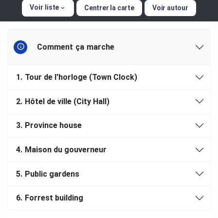
Voir liste
Centrer la carte
Voir autour
Comment ça marche
1.
Tour de l'horloge (Town Clock)
2.
Hôtel de ville (City Hall)
3.
Province house
4.
Maison du gouverneur
5.
Public gardens
6.
Forrest building