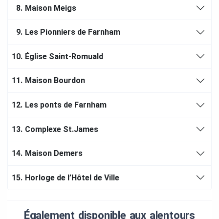
8.
Maison Meigs
9.
Les Pionniers de Farnham
10.
Église Saint-Romuald
11.
Maison Bourdon
12.
Les ponts de Farnham
13.
Complexe St.James
14.
Maison Demers
15.
Horloge de l’Hôtel de Ville
Également disponible aux alentours