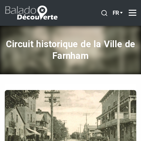
FR
Circuit historique de la Ville de
Farnham