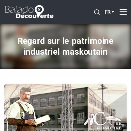
FR
Regard sur le patrimoine
industriel maskoutain