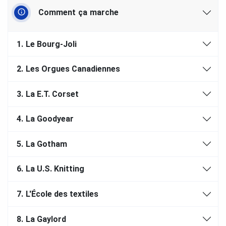
Comment ça marche
1.
Le Bourg-Joli
2.
Les Orgues Canadiennes
3.
La E.T. Corset
4.
La Goodyear
5.
La Gotham
6.
La U.S. Knitting
7.
L'École des textiles
8.
La Gaylord