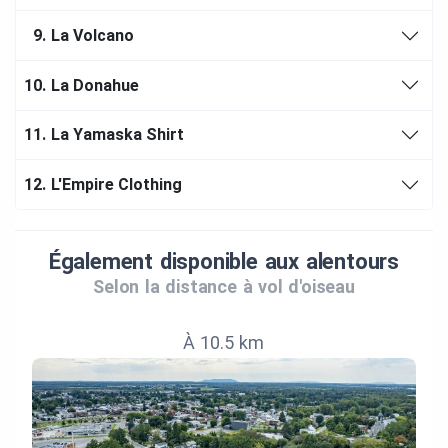
9.
La Volcano
10.
La Donahue
11.
La Yamaska Shirt
12.
L'Empire Clothing
Également disponible aux alentours
Selon la distance à vol d'oiseau
À 10.5 km