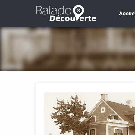
Accuei