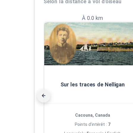
Selon la distance à vol d'oiseau
À 0.0 km
Sur les traces de Nelligan
Cacouna, Canada
Points d'intérêt :
7