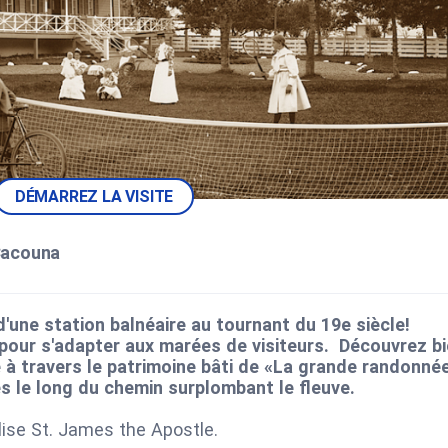
DÉMARREZ LA VISITE
Cacouna
'une station balnéaire au tournant du 19e siècle!
 pour s'adapter aux marées de visiteurs. Découvrez b
e à travers le patrimoine bâti de «La grande randonné
s le long du chemin surplombant le fleuve.
lise St. James the Apostle.