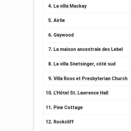
4.
La villa Mackay
5.
Airlie
6.
Gaywood
7.
La maison ancestrale des Lebel
8.
La villa Snetsinger, côté sud
9.
Villa Ross et Presbyterian Church
10.
L'Hôtel St. Lawrence Hall
11.
Pine Cottage
12.
Rockcliff