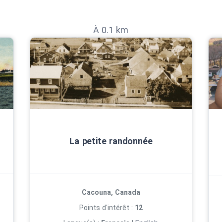
À 0.1 km
La petite randonnée
Cacouna, Canada
Points d'intérêt :
12