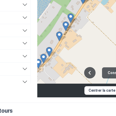
Cons
Centrer la carte
tours