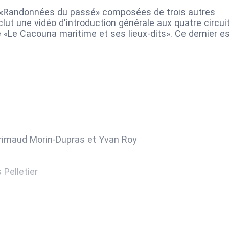
des «Randonnées du passé» composées de trois autres
clut une vidéo d'introduction générale aux quatre circuit
e «Le Cacouna maritime et ses lieux-dits». Ce dernier e
Marimaud Morin-Dupras et Yvan Roy
Pelletier