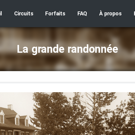
l
Circuits
Forfaits
FAQ
À propos
La grande randonnée