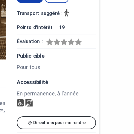
Transport suggéré :
Points d'intérêt : 19
Évaluation :
Public cible
Pour tous
Accessibilité
En permanence, à l’année
ien
e»,
Directions pour me rendre