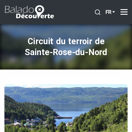
FR
Circuit du terroir de
Sainte‑Rose‑du‑Nord