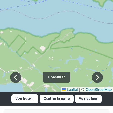
Consulter
Leaflet
|
©
OpenStreetMap
Voir liste
Centrer la carte
Voir autour