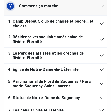
Comment ça marche
1.
Camp Brébeuf, club de chasse et pêche... et
chalets
2.
Résidence vernaculaire américaine de
Rivière-Éternité
3.
Le Parc des artistes et les crèches de
Rivière-Éternité
4.
Église de Notre-Dame-de-L'Éternité
5.
Parc national du Fjord du Saguenay / Parc
marin Saguenay-Saint-Laurent
6.
Statue de Notre-Dame du Saguenay
7.
Les caps Trinité et Éternité