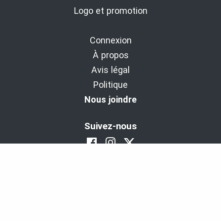
Logo et promotion
Connexion
À propos
Avis légal
Politique
Nous joindre
Suivez-nous
BaladoDécouverte : Diffuseur d'expériences
depuis 2011.