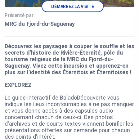
DÉMARREZ LA VISITE
Présenté par
MRC du Fjord‑du‑Saguenay
Découvrez les paysages à couper le souffle et les
secrets d’histoire de Rivière-Éternité, pôle du
tourisme religieux de la MRC du Fjord-du-
Saguenay. Vivez cette incursion et apprenez-en
plus sur l’identité des Éternitois et Éternitoises !
EXPLOREZ
Le guide interactif de BaladoDécouverte vous
indique les lieux incontournables à ne pas manquer
et vous donne accès à des capsules audio
concernant chacun de ceux-ci. Des photos
d'archives et de courts textes viennent bonifier les
présentations offertes sur demande pour chacun
des points d'intérêt.