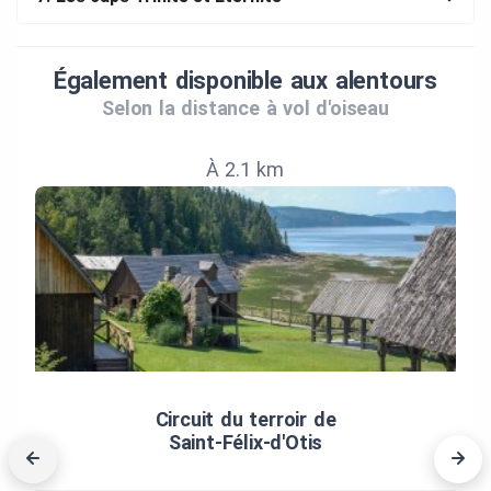
Également disponible aux alentours
Selon la distance à vol d'oiseau
À 2.1 km
Circuit du terroir de
Saint‑Félix‑d'Otis