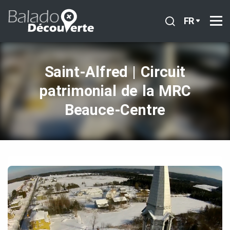
FR
Saint‑Alfred | Circuit
patrimonial de la MRC
Beauce‑Centre