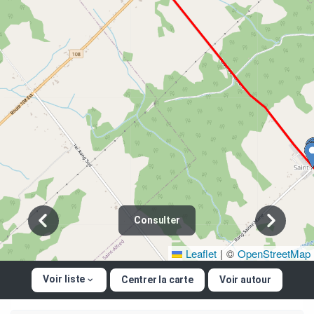
Consulter
Leaflet
|
©
OpenStreetMap
Voir liste
Centrer la carte
Voir autour