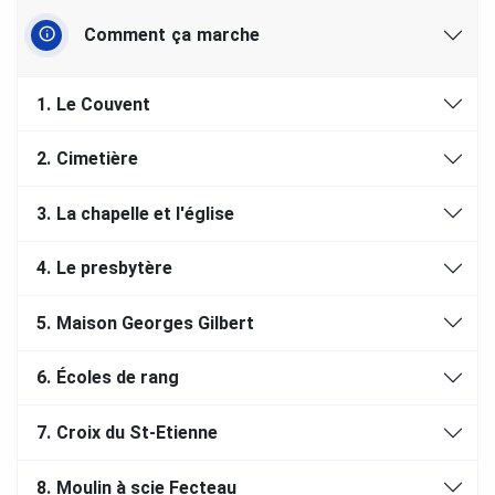
Comment ça marche
1.
Le Couvent
2.
Cimetière
3.
La chapelle et l'église
4.
Le presbytère
5.
Maison Georges Gilbert
6.
Écoles de rang
7.
Croix du St-Etienne
8.
Moulin à scie Fecteau