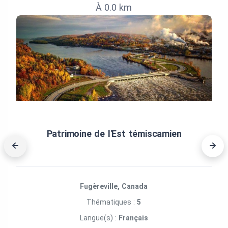
À 0.0 km
Patrimoine de l'Est témiscamien
Fugèreville, Canada
Thématiques :
5
Langue(s) :
Français