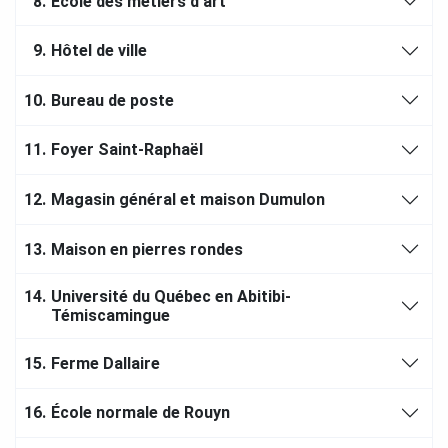
8.
École des métiers d'art
9.
Hôtel de ville
10.
Bureau de poste
11.
Foyer Saint-Raphaël
12.
Magasin général et maison Dumulon
13.
Maison en pierres rondes
14.
Université du Québec en Abitibi-
Témiscamingue
15.
Ferme Dallaire
16.
École normale de Rouyn