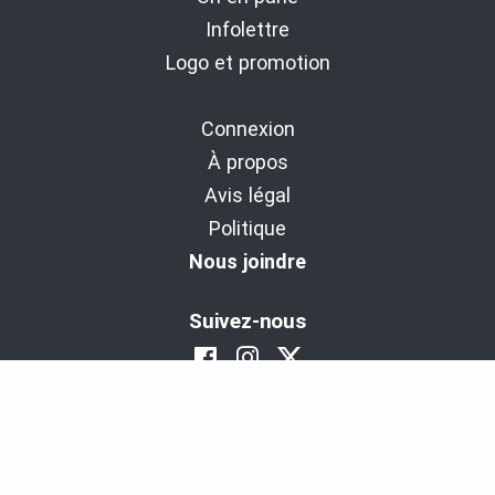
Infolettre
Logo et promotion
Connexion
À propos
Avis légal
Politique
Nous joindre
Suivez-nous
BaladoDécouverte : Diffuseur d'expériences
depuis 2011.