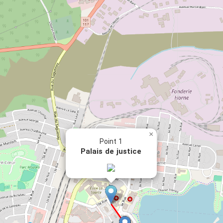
×
Point 1
Palais de justice