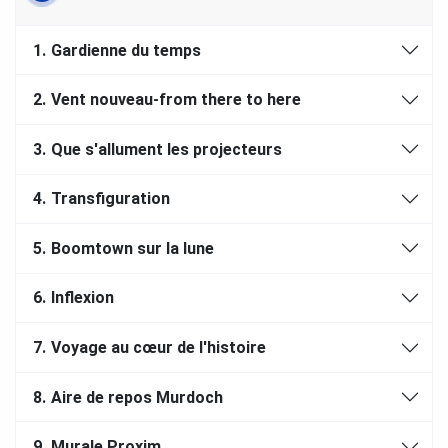
1.
Gardienne du temps
2.
Vent nouveau-from there to here
3.
Que s'allument les projecteurs
4.
Transfiguration
5.
Boomtown sur la lune
6.
Inflexion
7.
Voyage au cœur de l'histoire
8.
Aire de repos Murdoch
9.
Murale Proxim