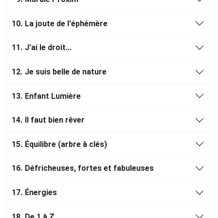
10.
La joute de l'éphémère
11.
J'ai le droit...
12.
Je suis belle de nature
13.
Enfant Lumière
14.
Il faut bien rêver
15.
Équilibre (arbre à clés)
16.
Défricheuses, fortes et fabuleuses
17.
Énergies
18.
De 1 à Z